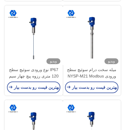
ویدیو
ویدیو
میله سخت درام سوئیچ سطح
IP67 نوع ورودی سوئیچ سطح
ورودی NYSP-M21 Modbus
120 متری رزوه پیچ چهار سیم
RF
برای چاه عمیق
بهترین قیمت رو بدست بیار
بهترین قیمت رو بدست بیار