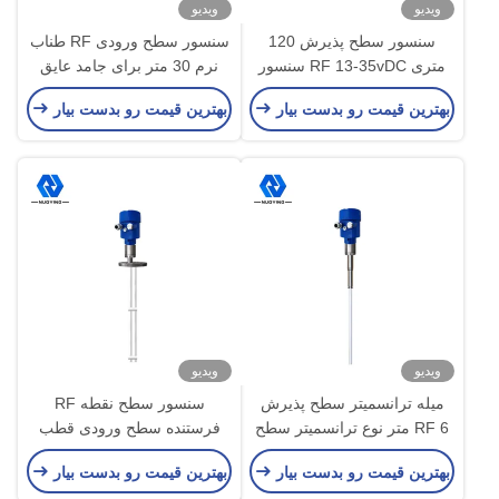
ویدیو
ویدیو
سنسور سطح پذیرش 120
سنسور سطح ورودی RF طناب
متری RF 13-35vDC سنسور
نرم 30 متر برای جامد عایق
سطح ورودی
فوق العاده بالا
بهترین قیمت رو بدست بیار
بهترین قیمت رو بدست بیار
ویدیو
ویدیو
میله ترانسمیتر سطح پذیرش
سنسور سطح نقطه RF
RF 6 متر نوع ترانسمیتر سطح
فرستنده سطح ورودی قطب
سخت عایق
سخت RF 2.5MPa
بهترین قیمت رو بدست بیار
بهترین قیمت رو بدست بیار