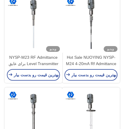
ویدیو
ویدیو
NYSP-M23 RF Admittance
Hot Sale NUOYING NYSP-
M24 4-20mA Rf Admittance
Level Transmitter برای عایق
Capacitive Level Meter
کاری جامدات با دمای فوق
بهترین قیمت رو بدست بیار
بهترین قیمت رو بدست بیار
العاده بالا با پایداری بالا