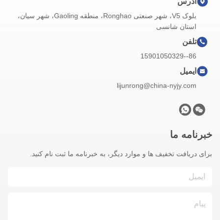
آدرس
بلوک V5، شهر صنعتی Ronghao، منطقه Gaoling، شهر سیان،
استان شانسی
تلفن
86--15901050329
ایمیل
lijunrong@china-nyjy.com
خبرنامه ما
برای دریافت تخفیف ها و موارد دیگر، به خبرنامه ما ثبت نام کنید.