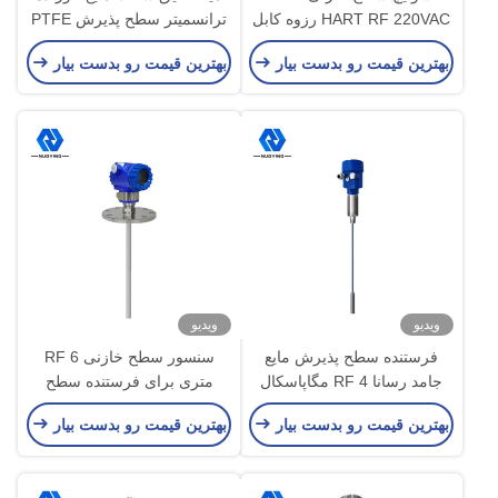
HART RF 220VAC رزوه کابل
ترانسمیتر سطح پذیرش PTFE
20 متری
RF
بهترین قیمت رو بدست بیار
بهترین قیمت رو بدست بیار
ویدیو
ویدیو
فرستنده سطح پذیرش مایع
سنسور سطح خازنی RF 6
جامد رسانا RF 4 مگاپاسکال
متری برای فرستنده سطح
منهای 40 تا 800 درجه
خازنی مایع خورنده قوی
بهترین قیمت رو بدست بیار
بهترین قیمت رو بدست بیار