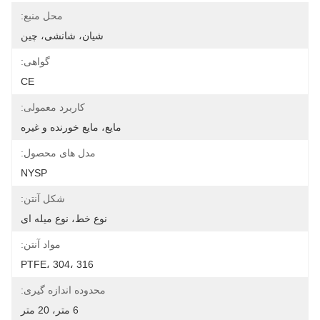
محل منبع:
شیان، شانشی، چین
گواهی:
CE
کاربرد معمولی:
مایع، مایع خورنده و غیره
مدل های محصول:
NYSP
شکل آنتن:
نوع خط، نوع میله ای
مواد آنتن:
PTFE، 304، 316
محدوده اندازه گیری:
6 متر، 20 متر