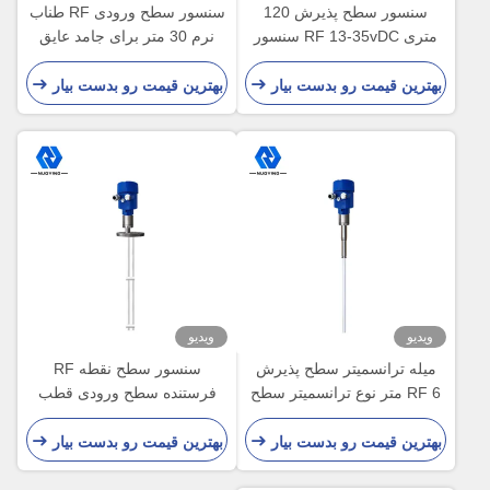
سنسور سطح پذیرش 120
سنسور سطح ورودی RF طناب
متری RF 13-35vDC سنسور
نرم 30 متر برای جامد عایق
سطح ورودی
فوق العاده بالا
بهترین قیمت رو بدست بیار
بهترین قیمت رو بدست بیار
ویدیو
ویدیو
میله ترانسمیتر سطح پذیرش
سنسور سطح نقطه RF
RF 6 متر نوع ترانسمیتر سطح
فرستنده سطح ورودی قطب
سخت عایق
سخت RF 2.5MPa
بهترین قیمت رو بدست بیار
بهترین قیمت رو بدست بیار