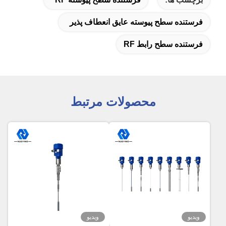
فرستنده سطح پیوسته عایق انعطاف پذیر
فرستنده سطح رابط RF
محصولات مرتبط
ویدیو
ویدیو