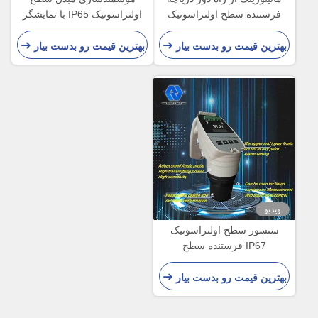
فرستنده سطح اولتراسونیک
اولتراسونیک IP65 با نمایشگر
فرستنده سطح روغن
LCD
اولتراسونیک
بهترین قیمت رو بدست بیار
بهترین قیمت رو بدست بیار
ویدیو
سنسور سطح اولتراسونیک
IP67 فرستنده سطح
اولتراسونیک 40 کیلوهرتز 100
کیلوهرتز برای مخزن آب
بهترین قیمت رو بدست بیار