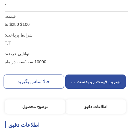
1
قیمت:
$100 to $280
شرایط پرداخت:
T/T
توانایی عرضه:
10000 ست/ست در ماه
بهترین قیمت رو بدست بیار
حالا تماس بگیرید
اطلاعات دقیق
توضیح محصول
اطلاعات دقیق