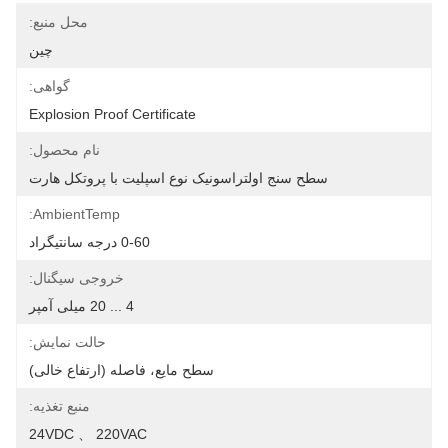
محل منبع:
چین
گواهی:
Explosion Proof Certificate
نام محصول:
سطح سنج اولتراسونیک نوع اسپلیت با پروتکل هارت
AmbientTemp:
0-60 درجه سانتیگراد
خروجی سیگنال:
4 ... 20 میلی آمپر
حالت نمایش:
سطح مایع، فاصله (ارتفاع خالی)
منبع تغذیه:
24VDC 、 220VAC