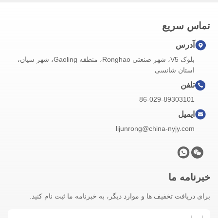
تماس سریع
آدرس
بلوک V5، شهر صنعتی Ronghao، منطقه Gaoling، شهر سیان،
استان شانسی
تلفن
86-029-89303101
ایمیل
lijunrong@china-nyjy.com
خبرنامه ما
برای دریافت تخفیف ها و موارد دیگر، به خبرنامه ما ثبت نام کنید.