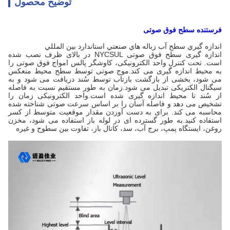
توضیح محصول
فرستنده سطح فوق صوتی
اندازه گيري سطح آب زباله هاي صنعتي استاندارد بين المللي
اندازه گیری سطح فوق صوتی NYCSUL در بالای ظرف نصب شده
است. تحت کنترل واحد الکترونیکی، کاوشگر پالس امواج فوق صوتی را
به محیط اندازه گیری می کند.موج صوتی توسط سطح محیط منعکس
می شود، بخشی از بازگشت بازتاب توسط سُند دریافت می شود و به
سیگنال الکتریکی تبدیل می شود.زمان به طور مستقیم نسبت به فاصله
از سُند تا محیط اندازه گیری شده است.واحد الکترونیکی زمان را
تشخیص می دهد و فاصله آسان را بر اساس سرعت صوتی شناخته شده
محاسبه می کند. برای به دست آوردن مقدار موقعیت متوسط از کسر
استفاده کنید.به طور گسترده ای در لوله باز استفاده می شود، مخزن
روغن، ایستگاه پمپ، برج آب، سد، کانال باز، تفاوت بین سطوح و غیره