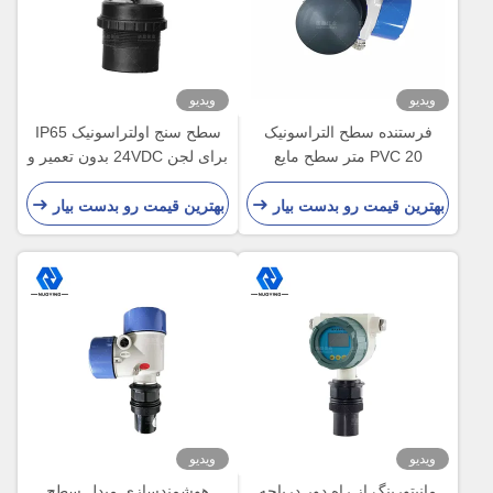
ویدیو
ویدیو
فرستنده سطح التراسونیک
سطح سنج اولتراسونیک IP65
PVC 20 متر سطح مایع
برای لجن 24VDC بدون تعمیر و
التراسونیک با دقت بالا
نگهداری
بهترین قیمت رو بدست بیار
بهترین قیمت رو بدست بیار
ویدیو
ویدیو
مانیتورینگ از راه دور دریاچه
هوشمندسازی مبدل سطح