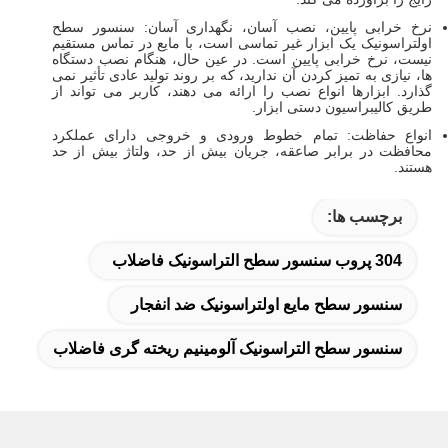
نرخ خرابی پایین، نصب آسان، نگهداری آسان: سنسور سطح
اولتراسونیک یک ابزار غیر تماسی است، با مایع در تماس مستقیم
نیست، نرخ خرابی پایین است. در عین حال، هنگام نصب دستگاه
ها، نیازی به تمیز کردن آن ندارید، که بر روند تولید عادی تأثیر نمی
گذارد. ابزارها انواع نصب را ارائه می دهند، کاربر می تواند از
طریق کالیبراسیون دستی ابزار.
انواع حفاظت: تمام خطوط ورودی و خروجی دارای عملکرد
محافظت در برابر صاعقه، جریان بیش از حد، ولتاژ بیش از حد
هستند.
برچسب ها:
304 پروب سنسور سطح التراسونیک فاضلاب
سنسور سطح مایع اولتراسونیک ضد انفجار
سنسور سطح التراسونیک آلومینیم ریخته گری فاضلاب