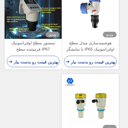
ویدیو
ویدیو
هوشمندسازی مبدل سطح
سنسور سطح اولتراسونیک
اولتراسونیک IP65 با نمایشگر
IP67 فرستنده سطح
LCD
اولتراسونیک 40 کیلوهرتز 100
کیلوهرتز برای مخزن آب
بهترین قیمت رو بدست بیار
بهترین قیمت رو بدست بیار
ویدیو