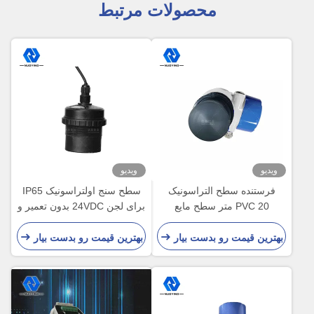
محصولات مرتبط
ویدیو
ویدیو
فرستنده سطح التراسونیک
سطح سنج اولتراسونیک IP65
PVC 20 متر سطح مایع
برای لجن 24VDC بدون تعمیر و
التراسونیک با دقت بالا
نگهداری
بهترین قیمت رو بدست بیار
بهترین قیمت رو بدست بیار