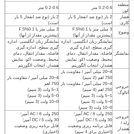
منطقه
0.2-0.6 متر
0.2-0.6 متر
کور:
فشار
2 بار (نوع ضد انفجار 5 بار
2 بار (نوع ضد انفجار 5 بار
کاری:
است)
است)
3 میلی متر یا 0.1%F.S
3 میلی متر یا 0.1%F.S
وضوح:
(بیشترین مقدار از آنها)
(بیشترین مقدار از آنها)
نمایشگر زبان انگلیسی: اندازه
نمایشگر زبان انگلیسی: اندازه
گیری سطح، اندازه گیری
گیری سطح، اندازه گیری
نمایشگر:
فاصله، مقدار انتقال، دمای
فاصله، مقدار انتقال، دمای
محیط، وضعیت اکو، نمایش
محیط، وضعیت اکو، نمایش
هشدار، انتخاب الگوریتم.
هشدار، انتخاب الگوریتم.
4~20 میلی آمپر / مقاومت بار
750 اهم (2 سیم)
4~20 میلی آمپر / مقاومت بار
4~20 میلی آمپر / مقاومت بار
750 اهم
خروجی
250 اهم (4 سیم)
1~5 ولت (3 سیم)
آنالوگ:
1~5 ولت (3 سیم)
0~5 ولت (3 سیم)
0~5 ولت (3 سیم)
0~10 ولت (3 سیم)
0~10 ولت (3 سیم)
250 ولت AC / 8 آمپر؛
250 ولت AC / 8 آمپر؛
خروجی
30 ولت DC / 5 آمپر؛
30 ولت DC / 5 آمپر؛
رله /
قابل برنامه ریزی وضعیت
قابل برنامه ریزی وضعیت
هشدار:
(اختیاری برای 4 سیم)
(اختیاری)