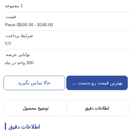
1 مجموعه
قیمت:
$180.00 - $500.00/ Piece
شرایط پرداخت:
T/T
توانایی عرضه:
300 واحد در ماه
بهترین قیمت رو بدست بیار
حالا تماس بگیرید
اطلاعات دقیق
توضیح محصول
اطلاعات دقیق