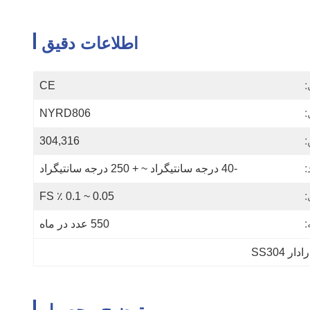
اطلاعات دقیق
:
CE
NYRD806
:
304,316
:
-40 درجه سانتیگراد ~ + 250 درجه سانتیگراد
:
0.05 ~ 0.1 ٪ FS
:
550 عدد در ماه
 SS304