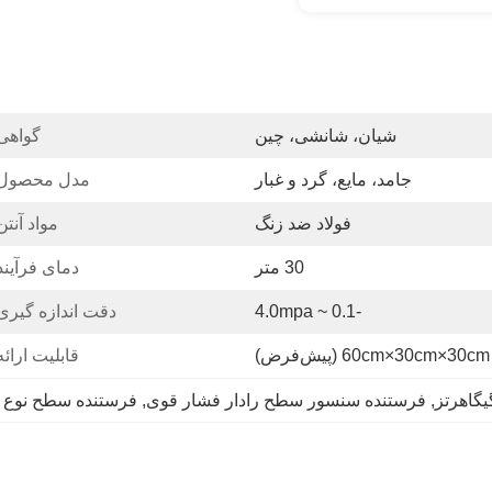
شیان، شانشی، چین
گواهی
جامد، مایع، گرد و غبار
مدل محصول:
فولاد ضد زنگ
مواد آنتن
30 متر
دمای فرآیند
-0.1 ~ 4.0mpa
دقت اندازه گیری
)
قابلیت ارائه
, 
فرستنده سنسور سطح رادار فشار قوی
, 
فرستنده سطح نوع رادار