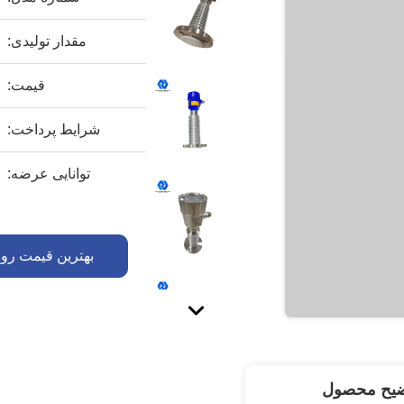
مقدار تولیدی:
قیمت:
شرایط پرداخت:
توانایی عرضه:
بهترین قیمت رو 
ضیح محصول