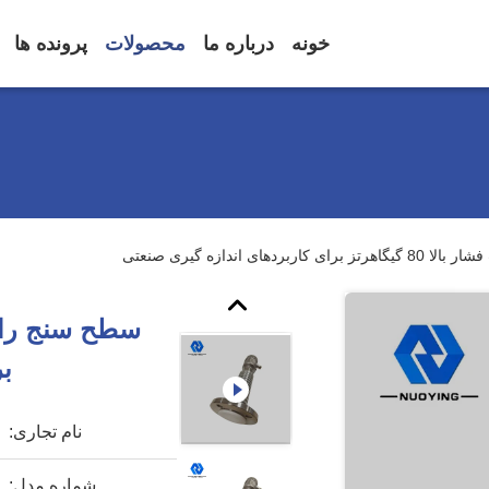
خونه
درباره ما
محصولات
پرونده ها
های اندازه گیری صنعتی
بر
نام تجاری:
شماره مدل: