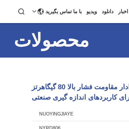
اخبار
دانلود
ویدیو
با ما تماس بگیرید
محصولات
سطح سنج رادار مقاومت فشار بالا 80 گیگاهرتز
ای کاربردهای اندازه گیری صنعتی
NUOYINGJIAYE
NYRD806