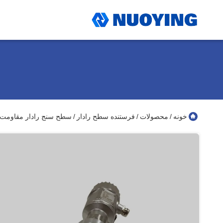
خونه
محصولات
فرستنده سطح رادار
سطح سنج رادار مقاومت فشار بالا 80 گیگاهرتز برای کاربرد
/
/
/