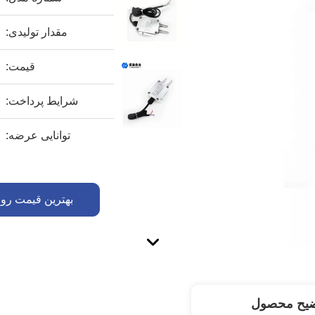
مقدار تولیدی:
قیمت:
شرایط پرداخت:
توانایی عرضه:
بهترین قیمت رو 
ضیح محصول