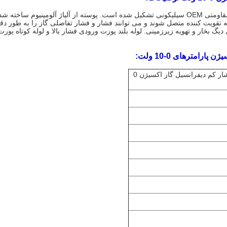
ه تقویت کننده متصل شوند و می توانند فشار و فشار تفاضلی گاز را به طور دقیق
گ بخار و تهویه زیرزمینی. لوله بلند پورت ورودی فشار بالا و لوله کوتاه پورت
فرستنده فشار DP برای سنسور فشار کم دیفرانسیل گاز اکسیژن 0