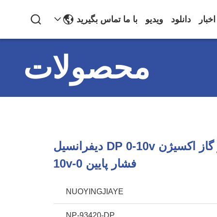
اخبار
دانلود
ویدیو
با ما تماس بگیرید
محصولات
سنسور فشار گاز اکسیژن DP 0-10v دیفرانسیل
فشار پایین 0-10v
NUOYINGJIAYE
NP-93420-DP