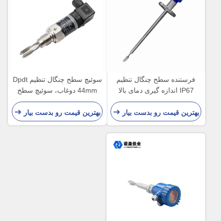
فرستنده سطح چنگال تنظیم
سوئیچ سطح چنگال تنظیم Dpdt
IP67 اندازه گیری دمای بالا
44mm دوغاب، سوئیچ سطح
SPDT
مایع چنگال ارتعاشی، دمای بالا،
فشار بالا
بهترین قیمت رو بدست بیار
بهترین قیمت رو بدست بیار