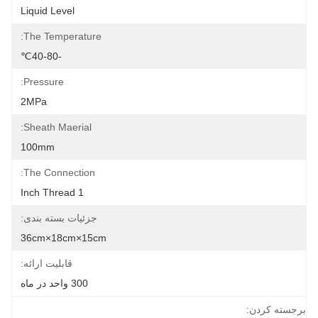
Liquid Level
The Temperature:
-40-80℃
Pressure:
2MPa
Sheath Maerial:
100mm
The Connection:
1 Inch Thread
جزئیات بسته بندی:
36cm×18cm×15cm
قابلیت ارائه:
300 واحد در ماه
برجسته کردن: