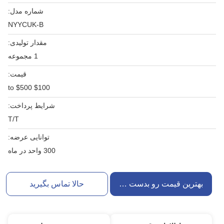
شماره مدل:
NYYCUK-B
مقدار تولیدی:
1 مجموعه
قیمت:
$100 to $500
شرایط پرداخت:
T/T
توانایی عرضه:
300 واحد در ماه
بهترین قیمت رو بدست بیار
حالا تماس بگیرید