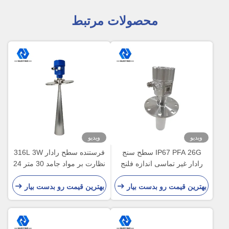
محصولات مرتبط
ویدیو
ویدیو
IP67 PFA 26G سطح سنج
فرستنده سطح رادار 316L 3W
رادار غیر تماسی اندازه فلنج
نظارت بر مواد جامد 30 متر 24
سفارشی
ولت DC
بهترین قیمت رو بدست بیار
بهترین قیمت رو بدست بیار