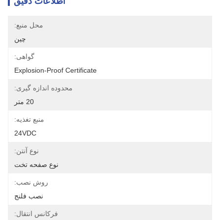
اطلاعات دقیق
محل منبع:
چین
گواهی:
Explosion-Proof Certificate
محدوده اندازه گیری:
20 متر
منبع تغذیه:
24VDC
نوع آنتن:
نوع صفحه تخت
روش نصب:
نصب فلنج
فرکانس انتقال: