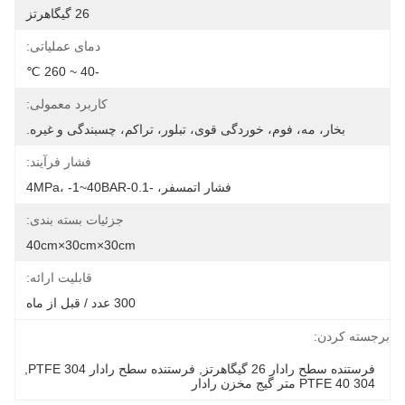
26 گیگاهرتز
دمای عملیاتی:
-40 ~ 260 ℃
کاربرد معمولی:
بخار، مه، فوم، خوردگی قوی، تبلور، تراکم، چسبندگی و غیره.
فشار فرآیند:
فشار اتمسفر، -0.1-4MPa، -1~40BAR
جزئیات بسته بندی:
40cm×30cm×30cm
قابلیت ارائه:
300 عدد / قبل از ماه
برجسته کردن:
فرستنده سطح رادار 26 گیگاهرتز
, 
فرستنده سطح رادار 304 PTFE
, 
304 PTFE 40 متر گیج مخزن رادار