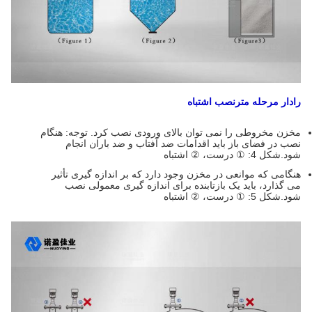
رادار
مرحله
متر
نصب اشتباه
مخزن مخروطی را نمی توان بالای ورودی نصب کرد. توجه: هنگام
نصب در فضای باز باید اقدامات ضد آفتاب و ضد باران انجام
شود.شکل 4: ① درست، ② اشتباه
هنگامی که موانعی در مخزن وجود دارد که بر اندازه گیری تأثیر
می گذارد، باید یک بازتابنده برای اندازه گیری معمولی نصب
شود.شکل 5: ① درست، ② اشتباه