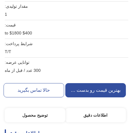
مقدار تولیدی:
1
قیمت:
$400 to $1800
شرایط پرداخت:
T/T
توانایی عرضه:
300 عدد / قبل از ماه
بهترین قیمت رو بدست بیار
حالا تماس بگیرید
اطلاعات دقیق
توضیح محصول