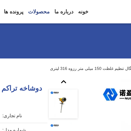
خونه
درباره ما
محصولات
پرونده ها
150 میلی متر رزوه 316 لیتری
نام تجاری:
شماره مدل: