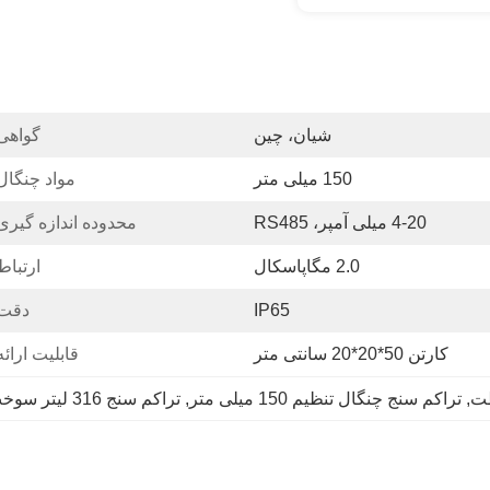
شیان، چین
گواهی
150 میلی متر
مواد چنگال
4-20 میلی آمپر، RS485
محدوده اندازه گیری
2.0 مگاپاسکال
ارتباط
IP65
دقت:
کارتن 50*20*20 سانتی متر
قابلیت ارائه
ظت
, 
تراکم سنج چنگال تنظیم 150 میلی متر
, 
تراکم سنج 316 لیتر سوخت