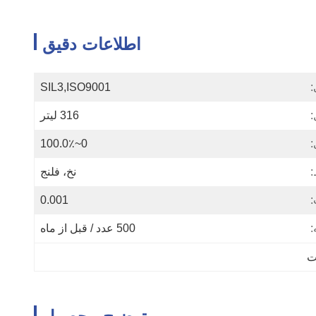
اطلاعات دقیق
:
SIL3,ISO9001
:
316 لیتر
:
0~100.0٪
:
نخ، فلنج
0.001
:
500 عدد / قبل از ماه