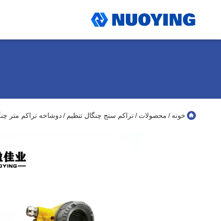
خونه
محصولات
تراکم سنج چنگال تنظیم
دوشاخه تراکم متر چنگال تنظیم غلظت 
/
/
/