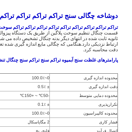
دوشاخه چگالی سنج تراکم تراکم تراکم تراکم
تراکم تراکم تراکم تراکم تراکم تراکم تراکم تراکم تراکم سوخ
قسمت چنگال تنظیم سوخت پلاگین از طریق یک دستگاه پیزوالکتر
ثانویه ثابت شده در انتهای دیگر بدنه چنگال تشخیص داده می ش
ارتباط نزدیکی دارد.هنگامی که چگالی مایع اندازه گیری شده تغ
دقت محاسبه کرد.
پارامترهای غلظت سنج آبمیوه تراکم سنج تراکم سنج چنگال تنظی
محدوده اندازه گیری
0~100.0٪
دقت اندازه گیری
± 0.5٪
محدوده دمایی متوسط
-50℃ ~ +150℃
تکرارپذیری
± 0.1٪
محدوده کالیبراسیون
0~100.0٪
فشار کاری
2 مگاپاسکال
اتصال فرآیند
فلنج، نخ