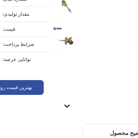
مقدار تولیدی:
قیمت:
شرایط پرداخت:
توانایی عرضه:
بهترین قیمت رو 
ضیح محصول