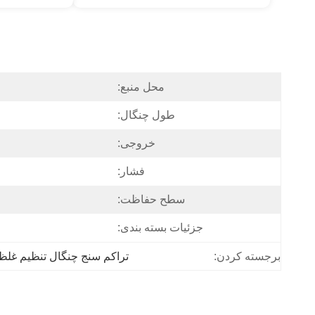
محل منبع:
طول چنگال:
خروجی:
فشار:
سطح حفاظت:
جزئیات بسته بندی:
تراکم سنج چنگال تنظیم غل
برجسته کردن: