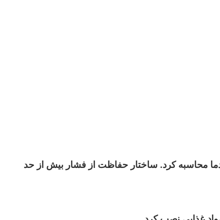
دما محاسبه کرد. ساختار حفاظت از فشار بیش از حد
واد غذایی نصب کرد.