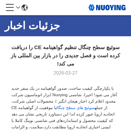
جزئیات اخبار
سوئیچ سطح چنگال تنظیم گواهینامه CE را دریافت
کرده است و فصل جدیدی را در بازار بین المللی باز
می کند!
2026-03-27
با یکپارچگی کیفیت ساخت، صدور گواهینامه در یک سفر جدید
آغاز می شود! اخیرا، شانسی Nuoying ابزار اتوماسیون شرکت
محدود اعلام کرد اخبار هیجان انگیز ٪ محصولات اصلی شرکت،
از جمله
سوئیچ های سطح چنگال
با موفقیت از گواهینامه CE
اتحادیه اروپا عبور کرده اند! این دستاورد تاریخی نشان می دهد
که کیفیت محصول و استانداردهای فنی شانسی نوینگ کاملا با
ایمنی اجباری اتحادیه اروپا مطابقت دارد،سلامت، و الزامات