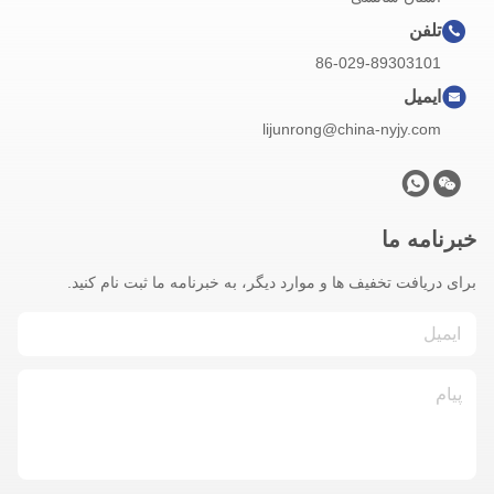
تلفن
86-029-89303101
ایمیل
lijunrong@china-nyjy.com
خبرنامه ما
برای دریافت تخفیف ها و موارد دیگر، به خبرنامه ما ثبت نام کنید.