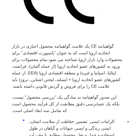
گواهینامه CE یک علامت گواهینامه محصول اجباری در بازار
اتحادیه اروپا است که به عنوان "پاسپورت اقتصادی" برای
محصولات وارد بازار اروپا شناخته می شود.تمام محصولات برای
ورود به کشورهای عضو اتحادیه اروپا (از جمله آلمان)، فرانسه،
ایتالیا، اسپانیا و غیره) و منطقه اقتصادی اروپا (EEA، از جمله
کشورهای عضو اتحادیه اروپا + ایسلند، لیختن اشتاین، نروژ) باید
علامت CE را برای فروش و گردش قانونی داشته باشند.
این صدور گواهینامه به سادگی یک "بررسی محصول" نیست،
بلکه یک حسابرسی دقیق مطابقت از کل فرآیند محصول است
که شامل سه ابعاد اصلی است:
الزامات ایمنی: تضمین حفاظت از سلامت انسان،
ایمنی زندگی و ایمنی حیوانات و گیاهان در طول
استفاده و حمل و نقل محصول،مطابق با مقررات