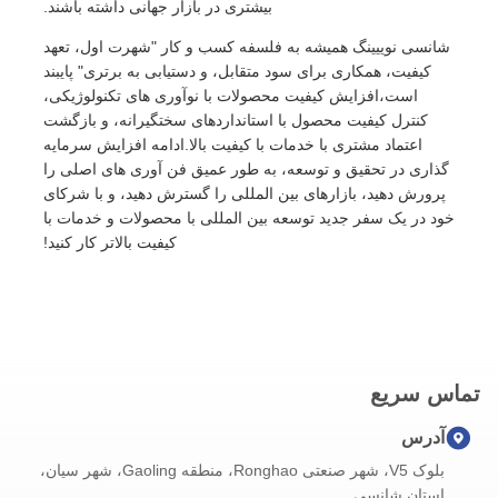
بیشتری در بازار جهانی داشته باشند.
شانسی نوییینگ همیشه به فلسفه کسب و کار "شهرت اول، تعهد
کیفیت، همکاری برای سود متقابل، و دستیابی به برتری" پایبند
است،افزایش کیفیت محصولات با نوآوری های تکنولوژیکی،
کنترل کیفیت محصول با استانداردهای سختگیرانه، و بازگشت
اعتماد مشتری با خدمات با کیفیت بالا.ادامه افزایش سرمایه
گذاری در تحقیق و توسعه، به طور عمیق فن آوری های اصلی را
پرورش دهید، بازارهای بین المللی را گسترش دهید، و با شرکای
خود در یک سفر جدید توسعه بین المللی با محصولات و خدمات با
کیفیت بالاتر کار کنید!
تماس سریع
آدرس
بلوک V5، شهر صنعتی Ronghao، منطقه Gaoling، شهر سیان،
استان شانسی